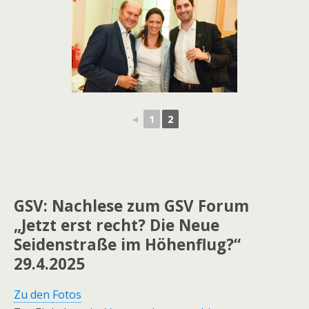
◄
1
2
GSV: Nachlese zum GSV Forum
„Jetzt erst recht? Die Neue
Seidenstraße im Höhenflug?“
29.4.2025
Zu den
Fotos