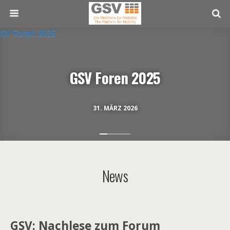
GSV Foren 2025
31. MÄRZ 2026
News
GSV: Nachlese zum Forum