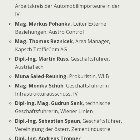
Arbeitskreis der Automobilimporteure in der
IV
Mag. Markus Pohanka
, Leiter Externe
Beziehungen, Austro Control
Mag. Thomas Reznicek
, Area Manager,
Kapsch TrafficCom AG
Dipl.-Ing. Martin Russ
, Geschäftsführer,
AustriaTech
Muna Saied-Reuning
, Prokuristin, WLB
Mag. Monika Schuh
, Geschäftsführerin
Infrastrukturausschuss, IV
Dipl-Ing. Mag. Gudrun Senk
, technische
Geschäftsführerin, Wiener Linien
Dipl.-Ing. Sebastian Spaun
, Geschäftsführer,
Vereinigung der österr. Zementindustrie
Dipl.-Ing. Andreas Tropper
,