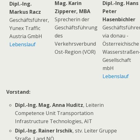
Mag. Karin
Dipl.-Ing. Hans
Dipl.-Ing.
Zipperer, MBA
Peter
Markus Racz
Sprecherin der
Hasenbichler
Geschäftsführer,
Geschäftsführung
Geschäftsführer
Yunex Traffic
des
via donau -
Austria GmbH
Verkehrsverbund
Österreichische
Lebenslauf
Ost-Region (VOR)
Wasserstraßen
Gesellschaft
mbH
Lebenslauf
Vorstand:
Dipl.-Ing. Mag. Anna Huditz
, Leiterin
Competence Unit Transportation
Infrastructure Technologies, AIT
Dipl.-Ing. Rainer Irschik
, stv. Leiter Gruppe
Straße, Land NÖ