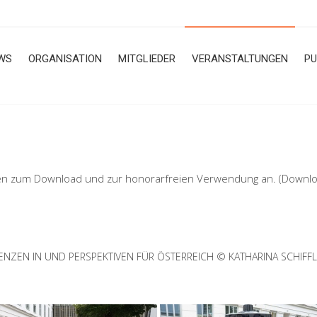
WS
ORGANISATION
MITGLIEDER
VERANSTALTUNGEN
PU
en zum Download und zur honorarfreien Verwendung an. (Download
TENZEN IN UND PERSPEKTIVEN FÜR ÖSTERREICH © KATHARINA SCHIFF