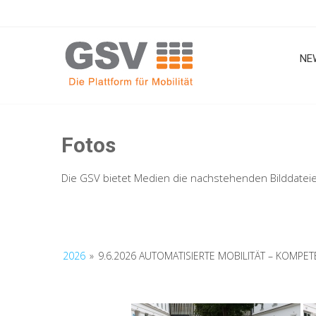
Skip
to
content
NE
Fotos
Die GSV bietet Medien die nachstehenden Bilddatei
2026
»
9.6.2026 AUTOMATISIERTE MOBILITÄT – KOMPE