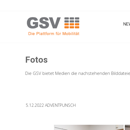
Skip
to
content
NE
Fotos
Die GSV bietet Medien die nachstehenden Bilddatei
5.12.2022 ADVENTPUNSCH