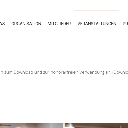
WS
ORGANISATION
MITGLIEDER
VERANSTALTUNGEN
PU
en zum Download und zur honorarfreien Verwendung an. (Download