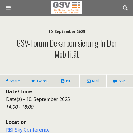
10. September 2025
GSV-Forum Dekarbonisierung In Der
Mobilität
Share
Tweet
Pin
Mail
SMS
Date/Time
Date(s) - 10. September 2025
14:00 - 18:00
Location
RBI Sky Conference